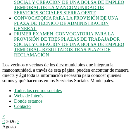
SOCIAL Y CREACIÓN DE UNA BOLSA DE EMPLEO
TEMPORAL DE LA MANCOMUNIDAD DE
SERVICIOS SOCIALES SIERRA OESTE
CONVOCATORIA PARA LA PROVISIÓN DE UNA
PLAZA DE TÉCNICO DE ADMINISTRACIÓN
GENERAL
PRIMER EXAMEN_CONVOCATORIA PARA LA
PROVISIÓN DE TRES PLAZAS DE TRABAJADOR
SOCIAL Y CREACIÓN DE UNA BOLSA DE EMPLEO
TEMPORAL, RESULTADOS TRAS PLAZO DE
RECLAMACIÓN
Los vecinos y vecinas de los diez municipios que integran la
mancomunidad, a través de esta página, pueden encontrar de manera
directa y ágil toda la información necesaria para conocer quienes
somos y qué hacemos en los Servicios Sociales Municipales.
Todos los centros sociales
Webs de Interés
Donde estamos
Contacto
<
<
2026
>
Agosto