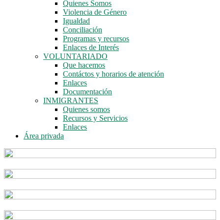
Quienes Somos
Violencia de Género
Igualdad
Conciliación
Programas y recursos
Enlaces de Interés
VOLUNTARIADO
Que hacemos
Contáctos y horarios de atención
Enlaces
Documentación
INMIGRANTES
Quienes somos
Recursos y Servicios
Enlaces
Área privada