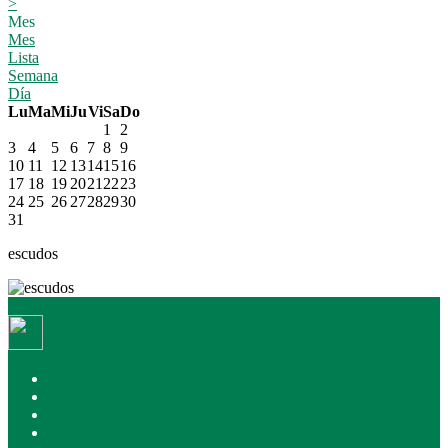
>
Mes
Mes
Lista
Semana
Día
Lu
Ma
Mi
Ju
Vi
Sa
Do
1
2
3
4
5
6
7
8
9
10
11
12
13
14
15
16
17
18
19
20
21
22
23
24
25
26
27
28
29
30
31
escudos
Inicio
La Mancomunidad
Recursos
Servicios