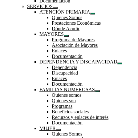
Documentación
submenú
SERVICIOS
Mostrar
ATENCIÓN PRIMARIA
el
Mostrar
Quienes Somos
submenú
el
Prestaciones Económicas
submenú
Dónde Acudir
MAYORES
Mostrar
Programa de Mayores
el
Asociación de Mayores
submenú
Enlaces
Documentación
DEPENDENCIA Y DISCAPACIDAD
Mostrar
Dependencia
el
Discapacidad
submenú
Enlaces
Documentación
FAMILIAS NUMEROSAS
Mostrar
Quienes somos
el
Quienes son
submenú
Programas
Beneficios sociales
Recursos y enlaces de interés
Documentación
MUJER
Mostrar
Quienes Somos
el