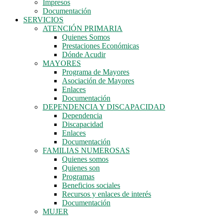
Impresos
Documentación
SERVICIOS
ATENCIÓN PRIMARIA
Quienes Somos
Prestaciones Económicas
Dónde Acudir
MAYORES
Programa de Mayores
Asociación de Mayores
Enlaces
Documentación
DEPENDENCIA Y DISCAPACIDAD
Dependencia
Discapacidad
Enlaces
Documentación
FAMILIAS NUMEROSAS
Quienes somos
Quienes son
Programas
Beneficios sociales
Recursos y enlaces de interés
Documentación
MUJER