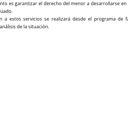
nto es garantizar el derecho del menor a desarrollarse e
cuado.
n a estos servicios se realizará desde el programa de fa
análisis de la situación.