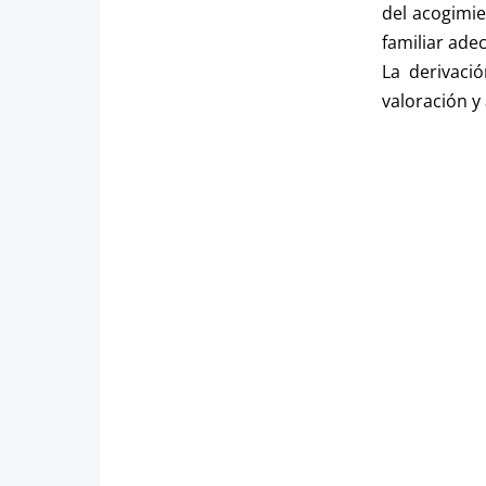
del acogimie
familiar ade
La derivació
valoración y 