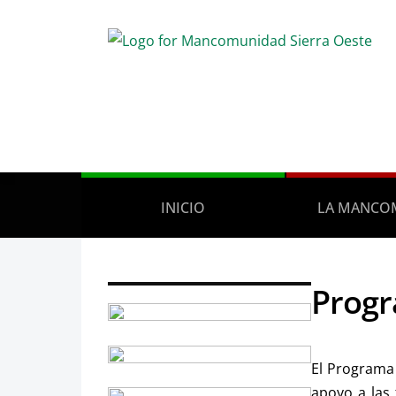
INICIO
LA MANCO
Progr
El Programa 
apoyo a las 