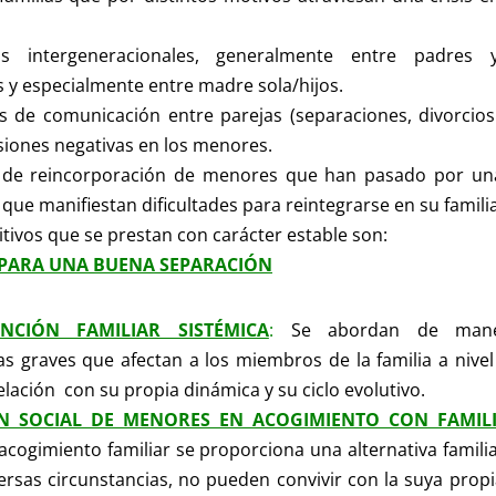
s intergeneracionales, generalmente entre padres 
 y especialmente entre madre sola/hijos.
de comunicación entre parejas (separaciones, divorcios c
iones negativas en los menores.
 de reincorporación de menores que han pasado por u
 que manifiestan dificultades para reintegrarse en su familia
itivos que se prestan con carácter estable son:
PARA UNA BUENA SEPARACIÓN
ENCIÓN FAMILIAR SISTÉMICA
:
Se abordan de maner
s graves que afectan a los miembros de la familia a nive
elación con su propia dinámica y su ciclo evolutivo.
ÓN SOCIAL DE MENORES EN ACOGIMIENTO CON FAMIL
acogimiento familiar se proporciona una alternativa famil
ersas circunstancias, no pueden convivir con la suya propia