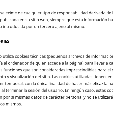
 se exime de cualquier tipo de responsabilidad derivada de 
publicada en su sitio web, siempre que esta información ha
 introducida por un tercero ajeno al mismo.
KIES
eb utiliza cookies técnicas (pequeños archivos de informació
ía al ordenador de quien accede a la página) para llevar a c
 funciones que son consideradas imprescindibles para el 
o y visualización del sitio. Las cookies utilizadas tienen, e
ter temporal, con la única finalidad de hacer más eficaz la n
al terminar la sesión del usuario. En ningún caso, estas co
 por sí mismas datos de carácter personal y no se utilizará
los mismos.