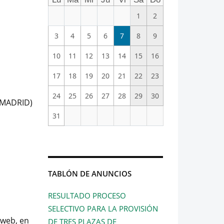
1
2
3
4
5
6
7
8
9
10
11
12
13
14
15
16
17
18
19
20
21
22
23
24
25
26
27
28
29
30
 (MADRID)
31
TABLÓN DE ANUNCIOS
RESULTADO PROCESO
SELECTIVO PARA LA PROVISIÓN
 web, en
DE TRES PLAZAS DE