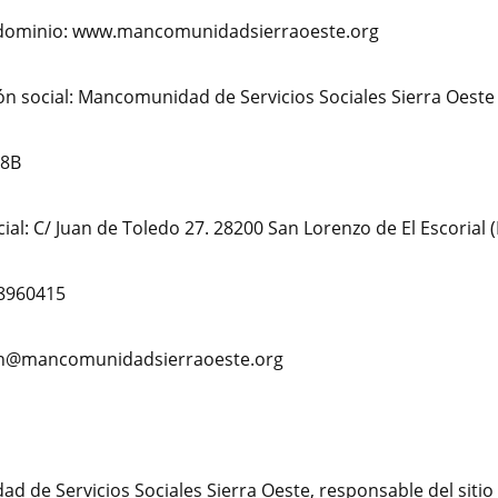
dominio: www.mancomunidadsierraoeste.org
 social: Mancomunidad de Servicios Sociales Sierra Oeste
98B
cial: C/ Juan de Toledo 27. 28200 San Lorenzo de El Escorial
18960415
on@mancomunidadsierraoeste.org
 de Servicios Sociales Sierra Oeste, responsable del sitio