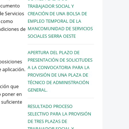
documento
TRABAJADOR SOCIAL Y
de Servicios
CREACIÓN DE UNA BOLSA DE
í como
EMPLEO TEMPORAL DE LA
MANCOMUNIDAD DE SERVICIOS
ndiciones de
SOCIALES SIERRA OESTE
APERTURA DEL PLAZO DE
PRESENTACIÓN DE SOLICITUDES
posiciones
A LA CONVOCATORIA PARA LA
 aplicación.
PROVISIÓN DE UNA PLAZA DE
TÉCNICO DE ADMINISTRACIÓN
ación que
GENERAL.
 o poner en
suficiente
RESULTADO PROCESO
SELECTIVO PARA LA PROVISIÓN
DE TRES PLAZAS DE
TRABAJADOR SOCIAL Y