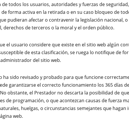
n de todos los usuarios, autoridades y fuerzas de seguridad,
de forma activa en la retirada o en su caso bloqueo de tod
ue pudieran afectar o contravenir la legislación nacional, o
l, derechos de terceros o la moral y el orden público.
ue el usuario considere que existe en el sitio web algún co
usceptible de esta clasificación, se ruega lo notifique de f
 administrador del sitio web.
eb ha sido revisado y probado para que funcione correctam
uede garantizarse el correcto funcionamiento los 365 días de
. No obstante, el Prestador no descarta la posibilidad de que
res de programación, o que acontezcan causas de fuerza m
naturales, huelgas, o circunstancias semejantes que hagan 
página web.