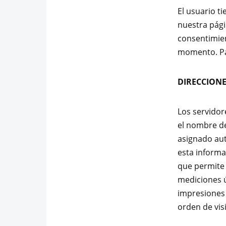
El usuario ti
nuestra pági
consentimien
momento. Par
DIRECCIONE
Los servidor
el nombre de
asignado au
esta informa
que permite 
mediciones 
impresiones 
orden de visi