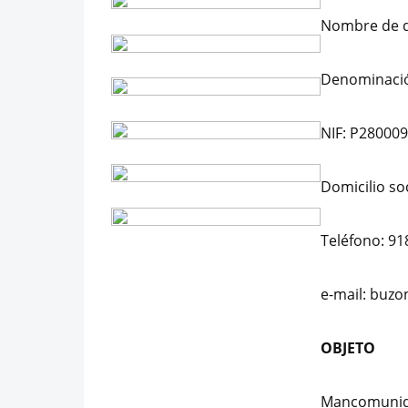
Nombre de 
Denominación
NIF: P28000
Domicilio so
Teléfono: 9
e-mail: buz
OBJETO
Mancomunidad