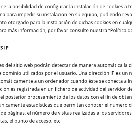
ene la posibilidad de configurar la instalación de cookies a t
na para impedir su instalación en su equipo, pudiendo revo
to otorgado para la instalación de dichas cookies en cualq
a más información, por favor consulte nuestra “Política de
S IP
es del sitio web podrán detectar de manera automática la di
 dominio utilizados por el usuario. Una dirección IP es un
tomáticamente a un ordenador cuando éste se conecta a In
ción es registrada en un fichero de actividad del servidor d
el posterior procesamiento de los datos con el fin de obte
únicamente estadísticas que permitan conocer el número d
de páginas, el número de visitas realizadas a los servidores
tas, el punto de acceso, etc.