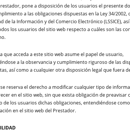
Prestador, pone a disposición de los usuarios el presente 
plimiento a las obligaciones dispuestas en la Ley 34/2002, 
ad de la Información y del Comercio Electrónico (LSSICE), as
odos los usuarios del sitio web respecto a cuáles son las co
mo.
 que acceda a este sitio web asume el papel de usuario,
dose a la observancia y cumplimiento riguroso de las dis
tas, así como a cualquier otra disposición legal que fuera de
 se reserva el derecho a modificar cualquier tipo de inform
ecer en el sitio web, sin que exista obligación de preavisar
 de los usuarios dichas obligaciones, entendiéndose como 
ación en el sitio web del Prestador.
ILIDAD