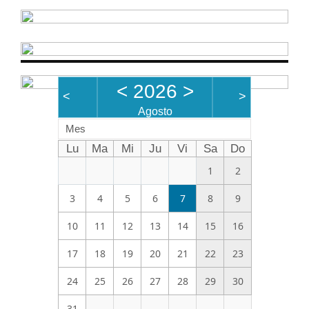
<
2026
>
<
>
Agosto
Mes
Lu
Ma
Mi
Ju
Vi
Sa
Do
1
2
3
4
5
6
7
8
9
10
11
12
13
14
15
16
17
18
19
20
21
22
23
24
25
26
27
28
29
30
31