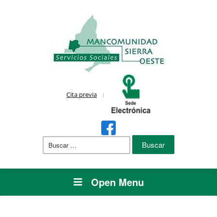
Cita previa
Buscar:
Open Menu