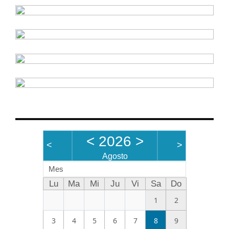
<
2026
>
<
>
Agosto
Mes
Lu
Ma
Mi
Ju
Vi
Sa
Do
1
2
3
4
5
6
7
8
9