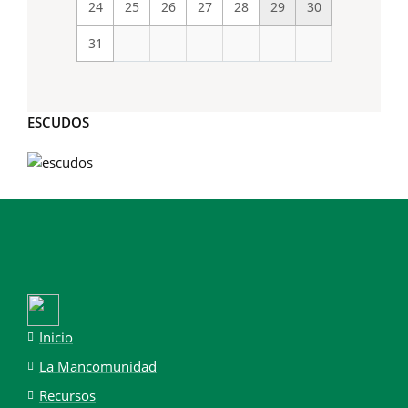
24
25
26
27
28
29
30
31
ESCUDOS
Inicio
La Mancomunidad
Recursos