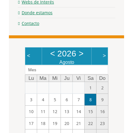
Webs de Interés
Donde estamos
Contacto
<
2026
>
<
>
Agosto
Mes
Lu
Ma
Mi
Ju
Vi
Sa
Do
1
2
3
4
5
6
7
8
9
10
11
12
13
14
15
16
17
18
19
20
21
22
23