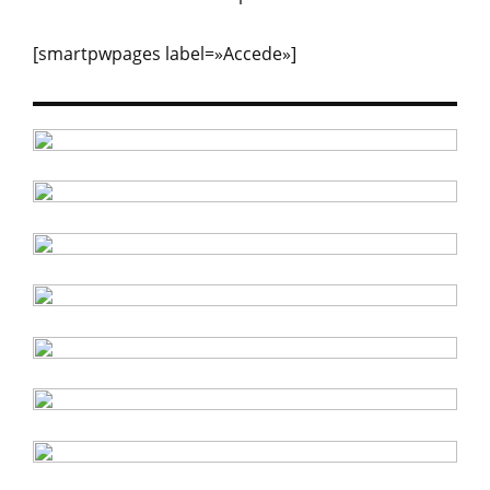
[smartpwpages label=»Accede»]