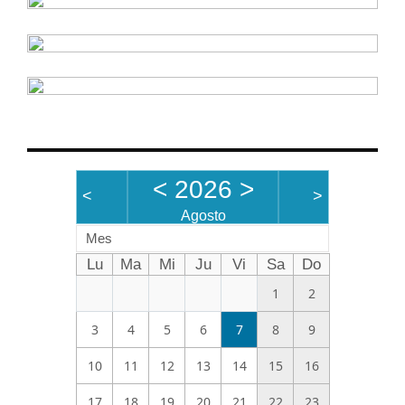
<
2026
>
<
>
Agosto
Mes
Lu
Ma
Mi
Ju
Vi
Sa
Do
1
2
3
4
5
6
7
8
9
10
11
12
13
14
15
16
17
18
19
20
21
22
23