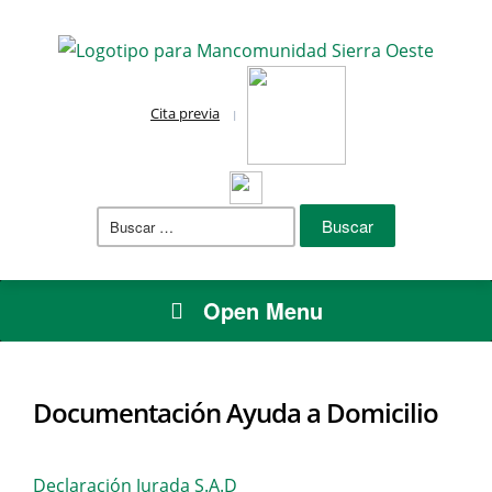
Cita previa
Buscar:
Open Menu
Documentación Ayuda a Domicilio
Declaración Jurada S.A.D