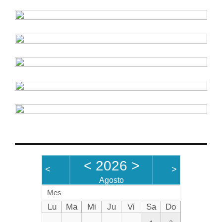
<
2026
>
<
>
Agosto
Mes
Lu
Ma
Mi
Ju
Vi
Sa
Do