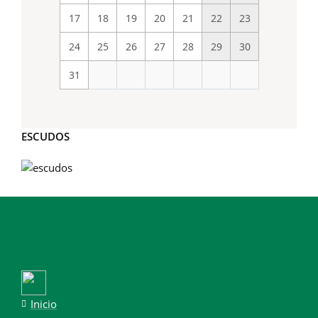
17
18
19
20
21
22
23
24
25
26
27
28
29
30
31
ESCUDOS
Inicio