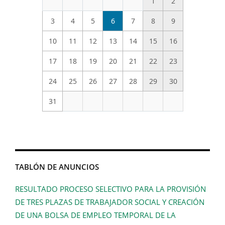
1
2
3
4
5
6
7
8
9
10
11
12
13
14
15
16
17
18
19
20
21
22
23
24
25
26
27
28
29
30
31
TABLÓN DE ANUNCIOS
RESULTADO PROCESO SELECTIVO PARA LA PROVISIÓN
DE TRES PLAZAS DE TRABAJADOR SOCIAL Y CREACIÓN
DE UNA BOLSA DE EMPLEO TEMPORAL DE LA