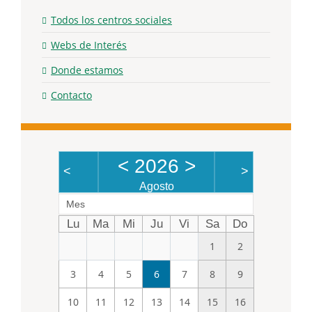
Todos los centros sociales
Webs de Interés
Donde estamos
Contacto
<
2026
>
<
>
Agosto
Mes
Lu
Ma
Mi
Ju
Vi
Sa
Do
1
2
3
4
5
6
7
8
9
10
11
12
13
14
15
16