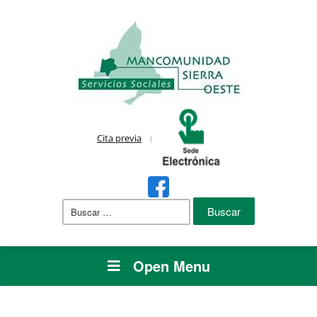
Cita previa
Buscar:
Open Menu