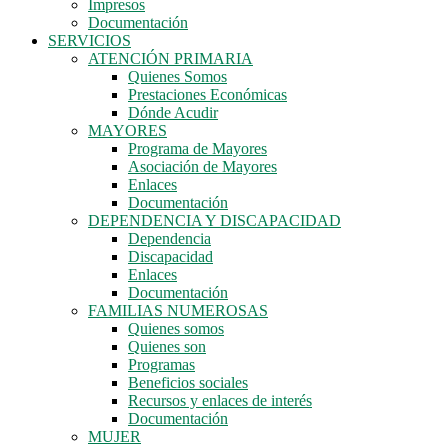
Impresos
Documentación
SERVICIOS
ATENCIÓN PRIMARIA
Quienes Somos
Prestaciones Económicas
Dónde Acudir
MAYORES
Programa de Mayores
Asociación de Mayores
Enlaces
Documentación
DEPENDENCIA Y DISCAPACIDAD
Dependencia
Discapacidad
Enlaces
Documentación
FAMILIAS NUMEROSAS
Quienes somos
Quienes son
Programas
Beneficios sociales
Recursos y enlaces de interés
Documentación
MUJER