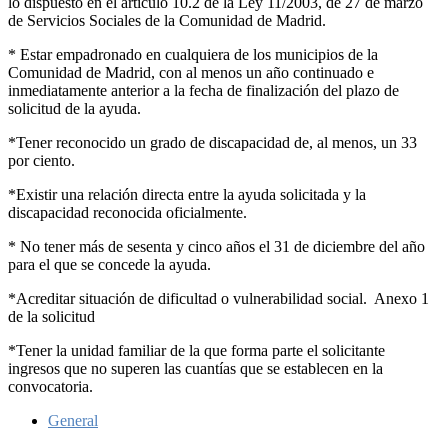
lo dispuesto en el artículo 10.2 de la Ley 11/2003, de 27 de marzo
de Servicios Sociales de la Comunidad de Madrid.
* Estar empadronado en cualquiera de los municipios de la
Comunidad de Madrid, con al menos un año continuado e
inmediatamente anterior a la fecha de finalización del plazo de
solicitud de la ayuda.
*Tener reconocido un grado de discapacidad de, al menos, un 33
por ciento.
*Existir una relación directa entre la ayuda solicitada y la
discapacidad reconocida oficialmente.
* No tener más de sesenta y cinco años el 31 de diciembre del año
para el que se concede la ayuda.
*Acreditar situación de dificultad o vulnerabilidad social. Anexo 1
de la solicitud
*Tener la unidad familiar de la que forma parte el solicitante
ingresos que no superen las cuantías que se establecen en la
convocatoria.
General