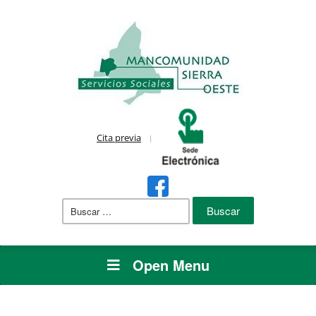
Cita previa
Buscar:
Open Menu