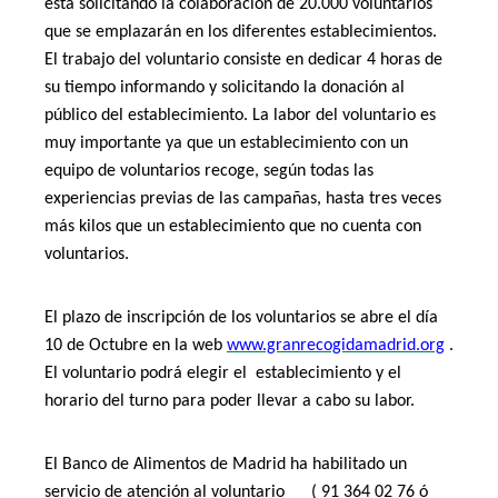
está solicitando la colaboración de 20.000 voluntarios
que se emplazarán en los diferentes establecimientos.
El trabajo del voluntario consiste en dedicar 4 horas de
su tiempo informando y solicitando la donación al
público del establecimiento. La labor del voluntario es
muy importante ya que un establecimiento con un
equipo de voluntarios recoge, según todas las
experiencias previas de las campañas, hasta tres veces
más kilos que un establecimiento que no cuenta con
voluntarios.
El plazo de inscripción de los voluntarios se abre el día
10 de Octubre en la web
www.granrecogidamadrid.org
.
El voluntario podrá elegir el
establecimiento y el
horario del turno para poder llevar a cabo su labor.
El Banco de Alimentos de Madrid ha habilitado un
servicio de atención al voluntario
( 91 364 02 76 ó