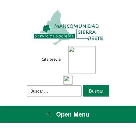
Cita previa
Buscar:
Open Menu