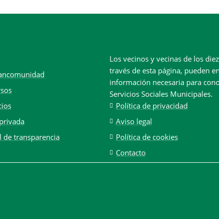
Los vecinos y vecinas de los di
través de esta página, pueden en
ancomunidad
información necesaria para con
rsos
Servicios Sociales Municipales.
cios
Política de privacidad
privada
Aviso legal
l de transparencia
Política de cookies
Contacto