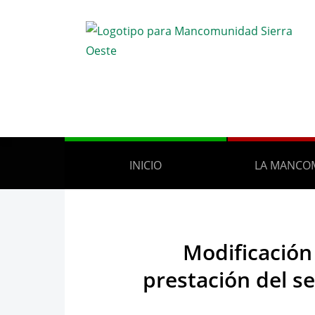
INICIO
LA MANCO
Modificación 
prestación del s