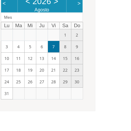
<
2026
>
<
>
Agosto
Mes
Lu
Ma
Mi
Ju
Vi
Sa
Do
1
2
3
4
5
6
7
8
9
10
11
12
13
14
15
16
17
18
19
20
21
22
23
24
25
26
27
28
29
30
31