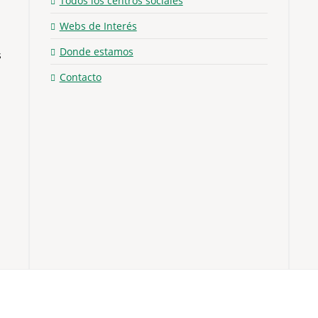
Todos los centros sociales
Webs de Interés
Donde estamos
s
Contacto