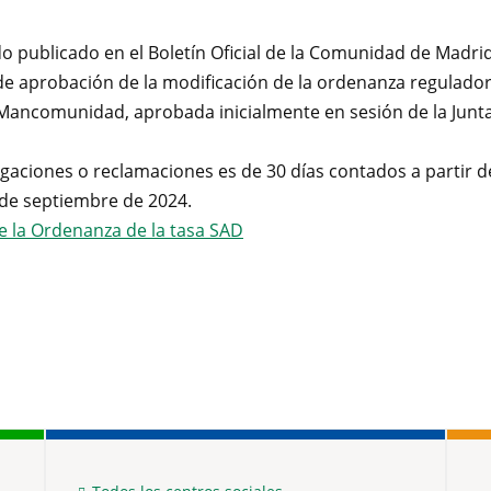
do publicado en el Boletín Oficial de la Comunidad de Madri
de aprobación de la modificación de la ordenanza reguladora
a Mancomunidad, aprobada inicialmente en sesión de la Jun
egaciones o reclamaciones es de 30 días contados a partir del
2 de septiembre de 2024.
de la Ordenanza de la tasa SAD