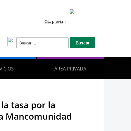
Cita previa
Buscar:
VICIOS
ÁREA PRIVADA
la tasa por la
e la Mancomunidad