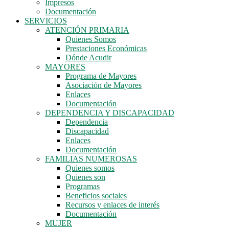
Impresos
Documentación
SERVICIOS
ATENCIÓN PRIMARIA
Quienes Somos
Prestaciones Económicas
Dónde Acudir
MAYORES
Programa de Mayores
Asociación de Mayores
Enlaces
Documentación
DEPENDENCIA Y DISCAPACIDAD
Dependencia
Discapacidad
Enlaces
Documentación
FAMILIAS NUMEROSAS
Quienes somos
Quienes son
Programas
Beneficios sociales
Recursos y enlaces de interés
Documentación
MUJER