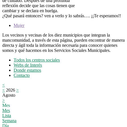
de cuidado. Después de una profunda
reflexión decide que las cosas tienen que
cambiar y se declara en huelga.
¿Qué pasará entonces? ven a verlo y lo sabrás…. ¡¡Te esperamos!!
Mujer
Los vecinos y vecinas de los diez municipios que integran la
mancomunidad, a través de esta página, pueden encontrar de manera
directa y ágil toda la información necesaria para conocer quienes
somos y qué hacemos en los Servicios Sociales Municipales.
Todos los centros sociales
Webs de Interés
Donde estamos
Contacto
<
<
2026
>
Agosto
>
Mes
Mes
Lista
Semana
Día