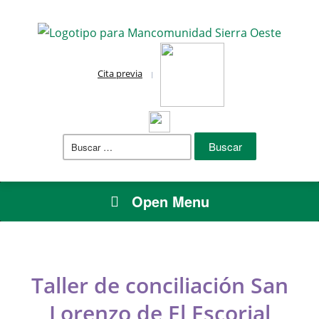
Cita previa
Buscar:
Open Menu
Taller de conciliación San
Lorenzo de El Escorial