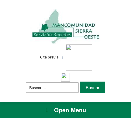
Cita previa
Buscar:
Open Menu