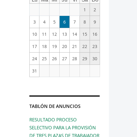
1
2
3
4
5
6
7
8
9
10
11
12
13
14
15
16
17
18
19
20
21
22
23
24
25
26
27
28
29
30
31
TABLÓN DE ANUNCIOS
RESULTADO PROCESO
SELECTIVO PARA LA PROVISIÓN
DE TRES PLAZAS DE TRABAJADOR