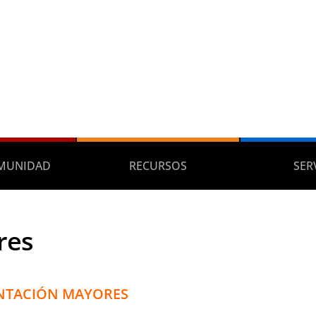
MUNIDAD
RECURSOS
SER
res
TACIÓN MAYORES