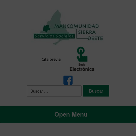
Cita previa
Buscar:
Open Menu