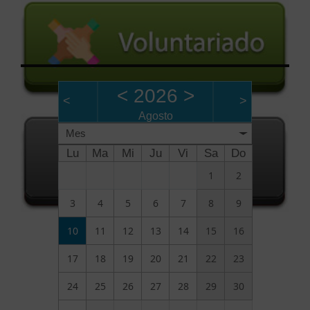
<
2026
>
<
>
Agosto
Mes
Lu
Ma
Mi
Ju
Vi
Sa
Do
1
2
3
4
5
6
7
8
9
10
11
12
13
14
15
16
17
18
19
20
21
22
23
24
25
26
27
28
29
30