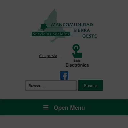
Cita previa
Buscar:
Open Menu