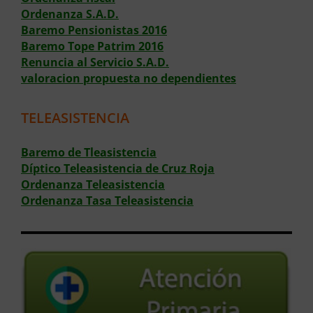
Ordenanza S.A.D.
Baremo Pensionistas 2016
Baremo Tope Patrim 2016
Renuncia al Servicio S.A.D.
valoracion propuesta no dependientes
TELEASISTENCIA
Baremo de Tleasistencia
Díptico Teleasistencia de Cruz Roja
Ordenanza Teleasistencia
Ordenanza Tasa Teleasistencia