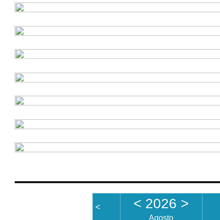
<
2026
>
<
Agosto