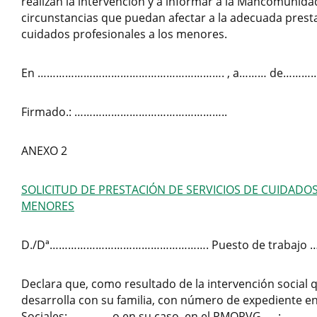
realizan la intervención y a informar a la Mancomunida
circunstancias que puedan afectar a la adecuada presta
cuidados profesionales a los menores.
En ……………………………………………………. , a……… de……………
Firmado.: …………………………………………..
ANEXO 2
SOLICITUD DE PRESTACIÓN DE SERVICIOS DE CUIDADO
MENORES
D./Dª……………………………………………. Puesto de trabajo 
Declara que, como resultado de la intervención social 
desarrolla con su familia, con número de expediente en
Sociales: …………, o en su caso, en el PMORVG : ………..