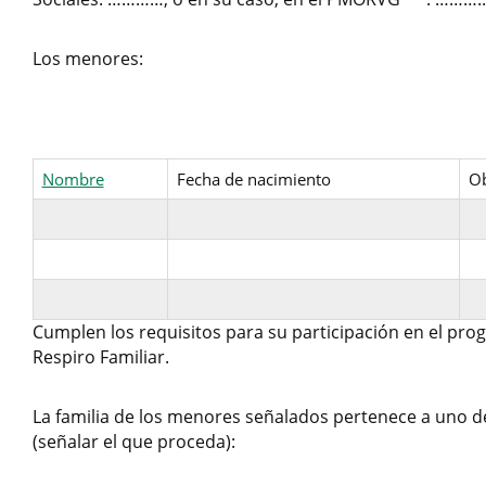
Los menores:
Nombre
Fecha de nacimiento
Ob
Cumplen los requisitos para su participación en el pr
Respiro Familiar.
La familia de los menores señalados pertenece a uno de 
(señalar el que proceda):