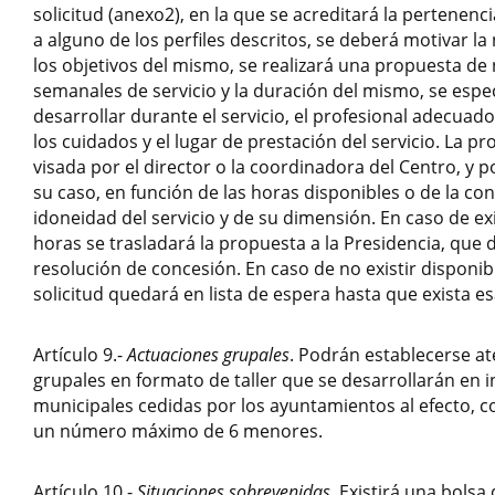
solicitud (anexo2), en la que se acreditará la pertenenci
a alguno de los perfiles descritos, se deberá motivar la 
los objetivos del mismo, se realizará una propuesta d
semanales de servicio y la duración del mismo, se espec
desarrollar durante el servicio, el profesional adecuado
los cuidados y el lugar de prestación del servicio. La p
visada por el director o la coordinadora del Centro, y 
su caso, en función de las horas disponibles o de la con
idoneidad del servicio y de su dimensión. En caso de exi
horas se trasladará la propuesta a la Presidencia, que d
resolución de concesión. En caso de no existir disponib
solicitud quedará en lista de espera hasta que exista es
Artículo 9.-
Actuaciones grupales
. Podrán establecerse a
grupales en formato de taller que se desarrollarán en i
municipales cedidas por los ayuntamientos al efecto, co
un número máximo de 6 menores.
Artículo 10.-
Situaciones sobrevenidas
. Existirá una bols