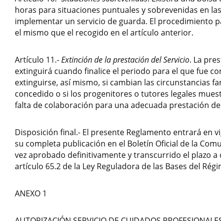
horas para situaciones puntuales y sobrevenidas en la
implementar un servicio de guarda. El procedimiento p
el mismo que el recogido en el artículo anterior.
Artículo 11.-
Extinción de la prestación del Servicio
. La pres
extinguirá cuando finalice el periodo para el que fue c
extinguirse, así mismo, si cambian las circunstancias fa
concedido o si los progenitores o tutores legales mues
falta de colaboración para una adecuada prestación del
Disposición final.- El presente Reglamento entrará en vi
su completa publicación en el Boletín Oficial de la Co
vez aprobado definitivamente y transcurrido el plazo a q
artículo 65.2 de la Ley Reguladora de las Bases del Rég
ANEXO 1
AUTORIZACIÓN SERVICIO DE CUIDADOS PROFESIONALE