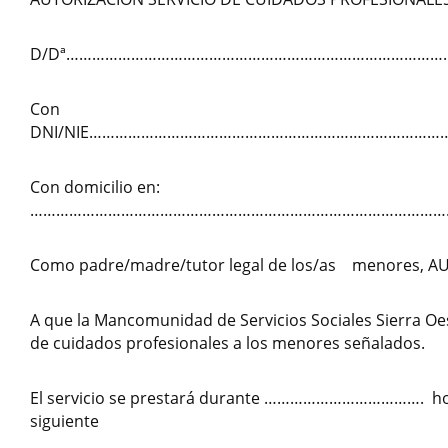
D/Dª……………………………………………………………………………
Con
DNI/NIE………………………………………………………………………
Con domicilio en:
…………………………………………………………………………………
Como padre/madre/tutor legal de los/as menores, A
A que la Mancomunidad de Servicios Sociales Sierra Oes
de cuidados profesionales a los menores señalados.
El servicio se prestará durante ………………………………. hor
siguiente