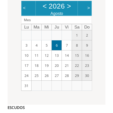
<
2026
>
<
>
Agosto
Mes
Lu
Ma
Mi
Ju
Vi
Sa
Do
1
2
3
4
5
6
7
8
9
10
11
12
13
14
15
16
17
18
19
20
21
22
23
24
25
26
27
28
29
30
31
ESCUDOS