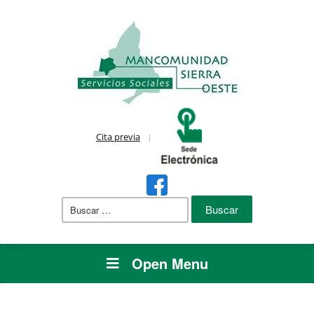
Cita previa
Buscar:
Open Menu