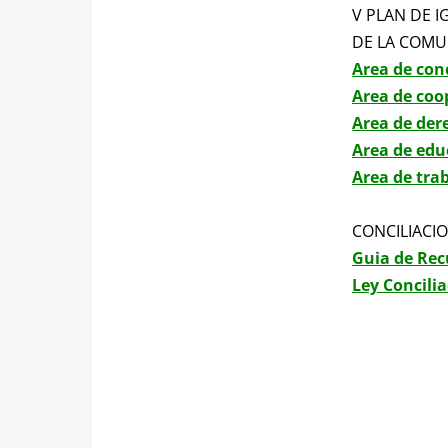
V PLAN DE 
DE LA COMU
Area de conc
Area de coo
Area de der
Area de edu
Area de trab
CONCILIACI
Guia de Rec
Ley Concilia