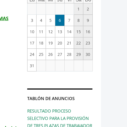
1
2
IMAS
3
4
5
6
7
8
9
10
11
12
13
14
15
16
17
18
19
20
21
22
23
24
25
26
27
28
29
30
31
TABLÓN DE ANUNCIOS
RESULTADO PROCESO
SELECTIVO PARA LA PROVISIÓN
DE TRES PLAZAS DE TRABAJADOR