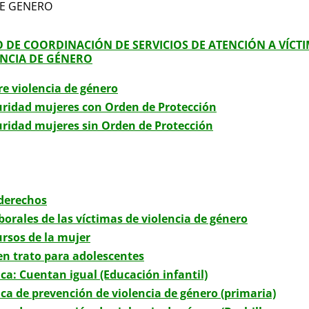
DE GENERO
DE COORDINACIÓN DE SERVICIOS DE ATENCIÓN A VÍCT
ENCIA DE GÉNERO
re violencia de género
uridad mujeres con Orden de Protección
uridad mujeres sin Orden de Protección
derechos
orales de las víctimas de violencia de género
ursos de la mujer
en trato para adolescentes
ca: Cuentan igual (Educación infantil)
ca de prevención de violencia de género (primaria)