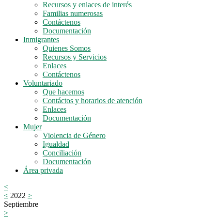
Recursos y enlaces de interés
Familias numerosas
Contáctenos
Documentación
Inmigrantes
Quienes Somos
Recursos y Servicios
Enlaces
Contáctenos
Voluntariado
Que hacemos
Contáctos y horarios de atención
Enlaces
Documentación
Mujer
Violencia de Género
Igualdad
Conciliación
Documentación
Área privada
<
<
2022
>
Septiembre
>