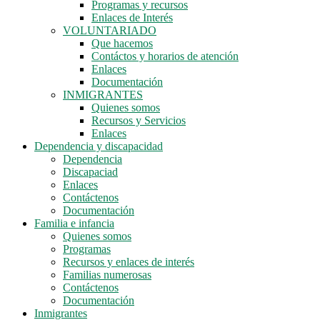
Programas y recursos
Enlaces de Interés
VOLUNTARIADO
Que hacemos
Contáctos y horarios de atención
Enlaces
Documentación
INMIGRANTES
Quienes somos
Recursos y Servicios
Enlaces
Dependencia y discapacidad
Dependencia
Discapaciad
Enlaces
Contáctenos
Documentación
Familia e infancia
Quienes somos
Programas
Recursos y enlaces de interés
Familias numerosas
Contáctenos
Documentación
Inmigrantes