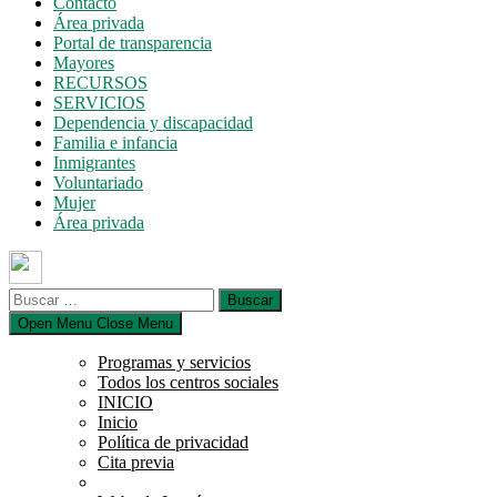
Contacto
Área privada
Portal de transparencia
Mayores
RECURSOS
SERVICIOS
Dependencia y discapacidad
Familia e infancia
Inmigrantes
Voluntariado
Mujer
Área privada
Buscar:
Open Menu
Close Menu
Programas y servicios
Todos los centros sociales
INICIO
Inicio
Política de privacidad
Cita previa