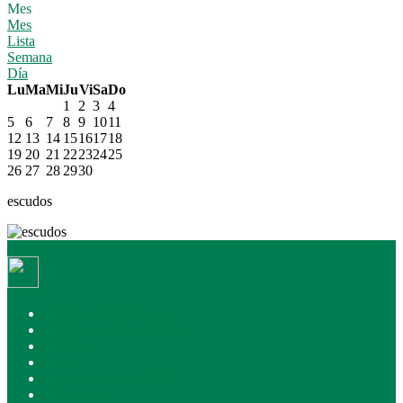
Mes
Mes
Lista
Semana
Día
Lu
Ma
Mi
Ju
Vi
Sa
Do
1
2
3
4
5
6
7
8
9
10
11
12
13
14
15
16
17
18
19
20
21
22
23
24
25
26
27
28
29
30
escudos
Programas y servicios
Todos los centros sociales
INICIO
Inicio
Política de privacidad
Cita previa