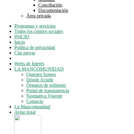
submenú
Conciliación
Documentación
Área privada
Programas y servicios
Todos los centros sociales
INICIO
Inicio
Política de privacidad
Cita previa
Webs de Interés
LA MANCOMUNIDAD
Quienes Somos
Dónde Acudir
Órganos de gobierno
Portal de transparencia
Normativa Vigente
Contacto
La Mancomunidad
Aviso legal