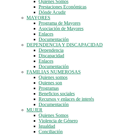
Quienes Somos
Prestaciones Económicas
Dónde Acudir
MAYORES
Programa de Mayores
Asociación de Mayores
Enlaces
Documentación
DEPENDENCIA Y DISCAPACIDAD
Dependencia
Discapacidad
Enlaces
Documentación
FAMILIAS NUMEROSAS
Quienes somos
Quienes son
Programas
Beneficios sociales
Recursos y enlaces de interés
Documentación
MUJER
Quienes Somos
Violencia de Género
Igualdad
Conciliación