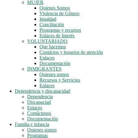
MUJER
Quienes Somos
Violencia de Género
Igualdad
Conciliación
Programas y recursos
Enlaces de Interés
VOLUNTARIADO
Que hacemos
Contáctos y horarios de atención
Enlaces
Documentación
INMIGRANTES
Quienes somos
Recursos y Servicios
Enlaces
Dependencia y discapacidad
Dependencia
Discapaciad
Enlaces
Contáctenos
Documentación
Familia e infancia
Quienes somos
Programas