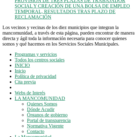
PROVISIÓN DE TRES PLAZAS DE TRABAJADOR
SOCIAL Y CREACIÓN DE UNA BOLSA DE EMPLEO
TEMPORAL, RESULTADOS TRAS PLAZO DE
RECLAMACIÓN
Los vecinos y vecinas de los diez municipios que integran la
mancomunidad, a través de esta página, pueden encontrar de manera
directa y ágil toda la información necesaria para conocer quienes
somos y qué hacemos en los Servicios Sociales Municipales.
Programas y servicios
Todos los centros sociales
INICIO
Inicio
Política de privacidad
Cita previa
Webs de Interés
LA MANCOMUNIDAD
Quienes Somos
Dónde Acudir
Órganos de gobierno
Portal de transparencia
Normativa Vigente
Contacto
La Mancomunidad