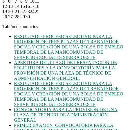
5
6
7
8
9
10
11
12
13
14
15
16
17
18
19
20
21
22
23
24
25
26
27
28
29
30
Tablón de anuncios
RESULTADO PROCESO SELECTIVO PARA LA
PROVISIÓN DE TRES PLAZAS DE TRABAJADOR
SOCIAL Y CREACIÓN DE UNA BOLSA DE EMPLEO
TEMPORAL DE LA MANCOMUNIDAD DE
SERVICIOS SOCIALES SIERRA OESTE
APERTURA DEL PLAZO DE PRESENTACIÓN DE
SOLICITUDES A LA CONVOCATORIA PARA LA
PROVISIÓN DE UNA PLAZA DE TÉCNICO DE
ADMINISTRACIÓN GENERAL.
RESULTADO PROCESO SELECTIVO PARA LA
PROVISIÓN DE TRES PLAZAS DE TRABAJADOR
SOCIAL Y CREACIÓN DE UNA BOLSA DE EMPLEO
TEMPORAL DE LA MANCOMUNIDAD DE
SERVICIOS SOCIALES SIERRA OESTE
CONVOCATORIA PARA LA PROVISIÓN DE UNA
PLAZA DE TÉCNICO DE ADMINISTRACIÓN
GENERAL
PRIMER EXAMEN_CONVOCATORIA PARA LA