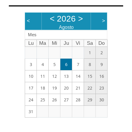
<
2026
>
<
>
Agosto
Mes
Lu
Ma
Mi
Ju
Vi
Sa
Do
1
2
3
4
5
6
7
8
9
10
11
12
13
14
15
16
17
18
19
20
21
22
23
24
25
26
27
28
29
30
31