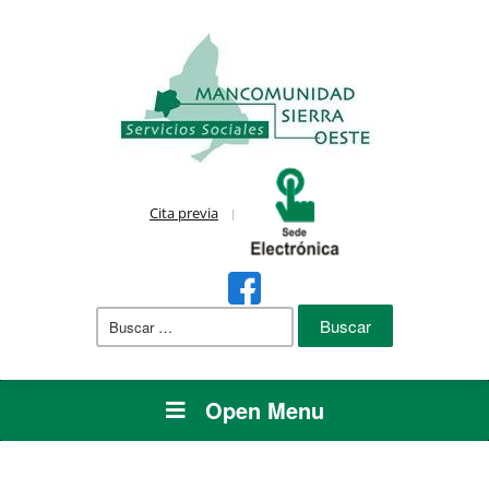
Cita previa
Buscar:
Open Menu