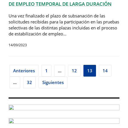
DE EMPLEO TEMPORAL DE LARGA DURACIÓN
Una vez finalizado el plazo de subsanación de las
solicitudes recibidas para la participación en las pruebas
selectivas de las distintas plazas incluidas en el proceso
de estabilización de empleo…
14/09/2023
Paginación
Anteriores
1
…
12
13
14
de
…
32
Siguientes
entradas