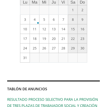
Lu
Ma
Mi
Ju
Vi
Sa
Do
1
2
3
4
5
6
7
8
9
10
11
12
13
14
15
16
17
18
19
20
21
22
23
24
25
26
27
28
29
30
31
TABLÓN DE ANUNCIOS
RESULTADO PROCESO SELECTIVO PARA LA PROVISIÓN
DE TRES PLAZAS DE TRABAJADOR SOCIAL Y CREACIÓN