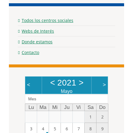
Todos los centros sociales
Webs de Interés
Donde estamos
Contacto
<
2021
>
<
>
Mayo
Mes
Lu
Ma
Mi
Ju
Vi
Sa
Do
1
2
3
4
5
6
7
8
9