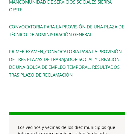
MANCOMUNIDAD DE SERVICIOS SOCIALES SIERRA
OESTE
CONVOCATORIA PARA LA PROVISIÓN DE UNA PLAZA DE
TÉCNICO DE ADMINISTRACIÓN GENERAL
PRIMER EXAMEN_CONVOCATORIA PARA LA PROVISIÓN
DE TRES PLAZAS DE TRABAJADOR SOCIAL Y CREACIÓN
DE UNA BOLSA DE EMPLEO TEMPORAL, RESULTADOS
TRAS PLAZO DE RECLAMACIÓN
Los vecinos y vecinas de los diez municipios que
integran la mancomunidad, a través de esta