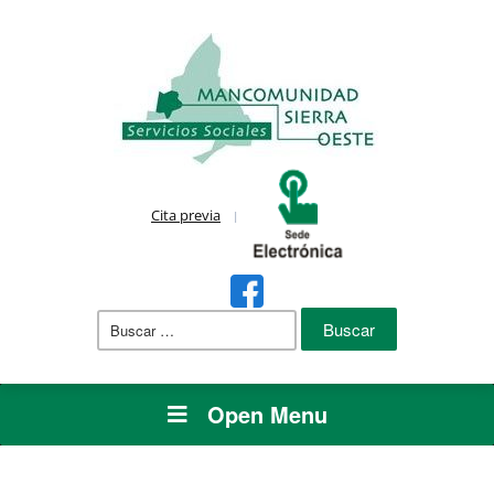
Cita previa
Buscar:
Open Menu